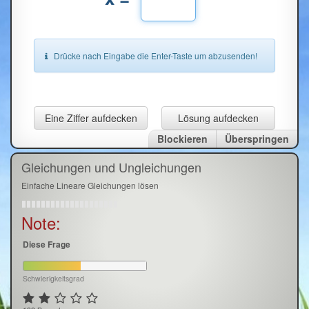
Drücke nach Eingabe die Enter-Taste um abzusenden!
Eine Ziffer aufdecken
Lösung aufdecken
Blockieren
Überspringen
Gleichungen und Ungleichungen
Einfache Lineare Gleichungen lösen
Note:
Diese Frage
Schwierigkeitsgrad