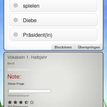
spielen
Diebe
Präsident(in)
Blockieren
Überspringen
Vokabeln 1. Halbjahr
Beruf
Note:
Diese Frage
Schwierigkeitsgrad
862 Bewertungen