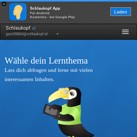
×
Schlaukopf App
Laden
Für Android
Kostenlos - bei Google Play
Schlaukopf
.at
Togg
gast458863@schlaukopf.at
navig
Wähle dein Lernthema
Lass dich abfragen und lerne mit vielen
interessanten Inhalten.