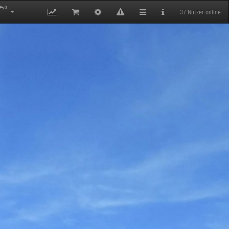
0
37 Nutzer online