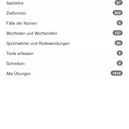
Satzlehre
87
Zeitformen
262
Fälle der Nomen
0
Wortfelder und Wortfamilien
137
Sprichwörter und Redewendungen
96
Texte erfassen
6
Schreiben
0
Alle Übungen
1910