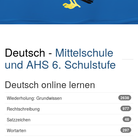
Deutsch -
Mittelschule
und AHS
6. Schulstufe
Deutsch online lernen
Wiederholung: Grundwissen
2638
Rechtschreibung
977
Satzzeichen
48
Wortarten
297