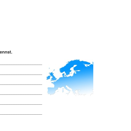
ennst.
__________________
__________________
__________________
__________________
__________________
__________________