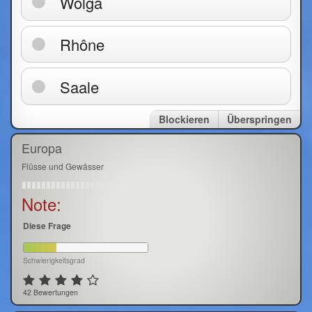
Wolga
Rhône
Saale
Blockieren
Überspringen
Europa
Flüsse und Gewässer
Note:
Diese Frage
Schwierigkeitsgrad
42 Bewertungen