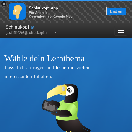
×
Schlaukopf App
Laden
Für Android
Kostenlos - bei Google Play
Schlaukopf
.at
Togg
gast1546208@schlaukopf.at
navig
Wähle dein Lernthema
Lass dich abfragen und lerne mit vielen
interessanten Inhalten.