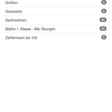
Größen
0
Geometrie
0
Sachrechnen
36
Mathe 1. Klasse - Alle Übungen
55
Zahlenraum bis 100
0