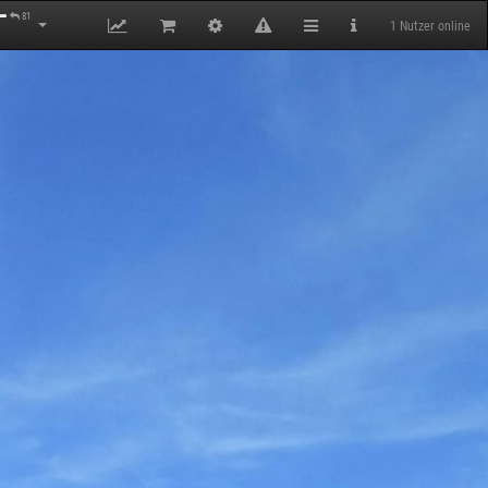
81
1 Nutzer online