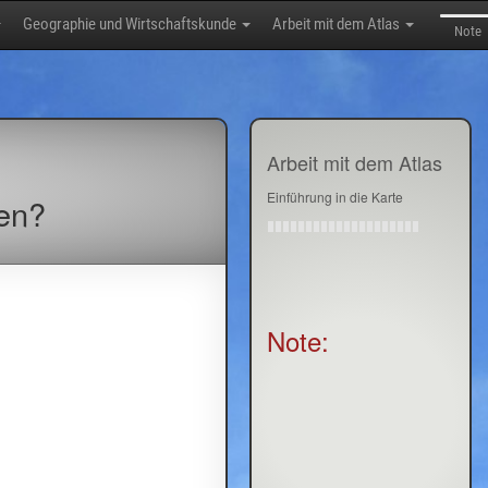
Geographie und Wirtschaftskunde
Arbeit mit dem Atlas
Note
Arbeit mit dem Atlas
Einführung in die Karte
en?
Note: