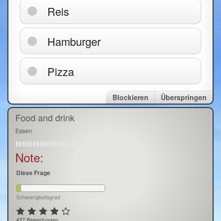
Reis
Hamburger
Pizza
Blockieren
Überspringen
Food and drink
Essen
Note:
Diese Frage
Schwierigkeitsgrad
437 Bewertungen