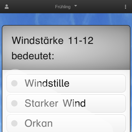
Frühling
Windstärke 11-12
bedeutet:
Windstille
Starker Wind
Orkan