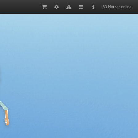
39 Nutzer online