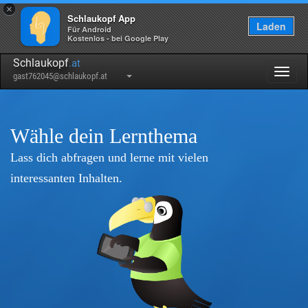
×
Schlaukopf App
Laden
Für Android
Kostenlos - bei Google Play
Schlaukopf
.at
Togg
gast762045@schlaukopf.at
navig
Wähle dein Lernthema
Lass dich abfragen und lerne mit vielen
interessanten Inhalten.