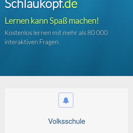
Schlaukopf
.de
Lernen kann Spaß machen!
Kostenlos lernen mit mehr als
80 000
interaktiven Fragen.
Volksschule